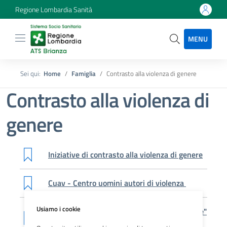
Regione Lombardia Sanità
MENU
Sei qui:
Home
Famiglia
Contrasto alla violenza di genere
Contrasto alla violenza di
genere
Iniziative di contrasto alla violenza di genere
Cuav - Centro uomini autori di violenza
Usiamo i cookie
"Raccolta immobili una casa per ricominciare"
- Bando sempre aperto