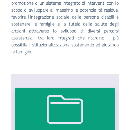
promozione di un sistema integrato di interventi con lo
scopo di sviluppare al massimo le potenzialità residue,
favorire l’integrazione sociale delle persone disabili e
sostenere le famiglie e la tutela della salute degli
anziani attraverso lo sviluppo di diversi percorsi
assistenziali tra loro integrati che ritardino il più
possibile l’istituzionalizzazione sostenendo ed aiutando
le famiglie.