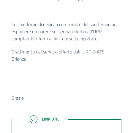
Le chiediamo di dedicarci un minuto del suo tempo per
esprimere un parere sui servizi offerti dall'URP
compilando il form al link qui sotto riportato
Gradimento del servizio offerto dall' URP di ATS
Brianza
Grazie
LINK UTILI
LINK UTILI