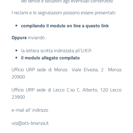
dei servizi e soluzioni agli eventuali contenziosi
I reclami e le segnalazioni possono essere presentati:
compilando il modulo on line a questo link
Oppure
inviando :
la lettera scritta indirizzata all’U.R.P.
il modulo allegato compilato
Ufficio URP sede di Monza Viale Elvezia, 2 Monza
20900
Ufficio URP sede di Lecco C.so C. Alberto, 120 Lecco
23900
e-mail all' indirizzo
urp@ats-brianza.it