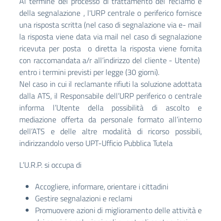
Al termine del processo di trattamento del reclamo e
della segnalazione , l'URP centrale o periferico fornisce
una risposta scritta (nel caso di segnalazione via e- mail
la risposta viene data via mail nel caso di segnalazione
ricevuta per posta o diretta la risposta viene fornita
con raccomandata a/r all’indirizzo del cliente - Utente)
entro i termini previsti per legge (30 giorni).
Nel caso in cui il reclamante rifiuti la soluzione adottata
dalla ATS, il Responsabile dell’URP periferico o centrale
informa l’Utente della possibilità di ascolto e
mediazione offerta da personale formato all’interno
dell’ATS e delle altre modalità di ricorso possibili,
indirizzandolo verso
UPT-Ufficio Pubblica Tutela
L’U.R.P. si occupa di
Accogliere, informare, orientare i cittadini
Gestire segnalazioni e reclami
Promuovere azioni di miglioramento delle attività e