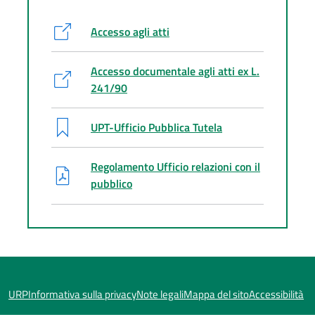
Accesso agli atti
Accesso documentale agli atti ex L.
241/90
UPT-Ufficio Pubblica Tutela
Regolamento Ufficio relazioni con il
pubblico
URP
Informativa sulla privacy
Note legali
Mappa del sito
Accessibilità