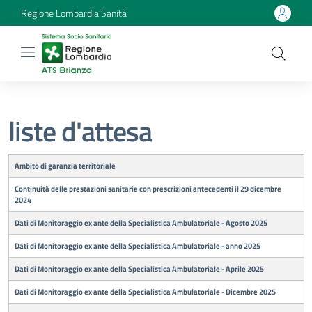
Regione Lombardia Sanità
liste d'attesa
Titolo
Ambito di garanzia territoriale
Continuità delle prestazioni sanitarie con prescrizioni antecedenti il 29 dicembre
2024
Dati di Monitoraggio ex ante della Specialistica Ambulatoriale - Agosto 2025
Dati di Monitoraggio ex ante della Specialistica Ambulatoriale - anno 2025
Dati di Monitoraggio ex ante della Specialistica Ambulatoriale - Aprile 2025
Dati di Monitoraggio ex ante della Specialistica Ambulatoriale - Dicembre 2025