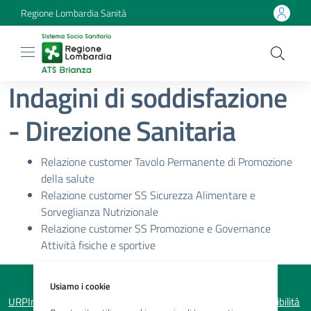
Regione Lombardia Sanità
Indagini di soddisfazione
- Direzione Sanitaria
Relazione customer Tavolo Permanente di Promozione
della salute
Relazione customer SS Sicurezza Alimentare e
Sorveglianza Nutrizionale
Relazione customer SS Promozione e Governance
Attività fisiche e sportive
Usiamo i cookie
URP
Informativa sulla privacy
Note legali
Mappa del sito
Accessibilità