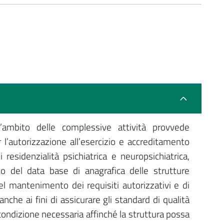
l’ambito delle complessive attività provvede
r l’autorizzazione all’esercizio e accreditamento
i residenzialità psichiatrica e neuropsichiatrica,
o del data base di anagrafica delle strutture
del mantenimento dei requisiti autorizzativi e di
he ai fini di assicurare gli standard di qualità
 condizione necessaria affinché la struttura possa