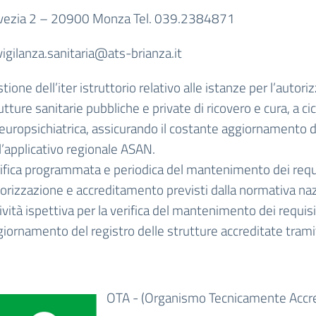
lvezia 2 – 20900 Monza Tel. 039.2384871
vigilanza.sanitaria@ats-brianza.it
tione dell’iter istruttorio relativo alle istanze per l’autor
utture sanitarie pubbliche e private di ricovero e cura, a cic
europsichiatrica, assicurando il costante aggiornamento de
l’applicativo regionale ASAN.
ifica programmata e periodica del mantenimento dei requisit
orizzazione e accreditamento previsti dalla normativa naz
ività ispettiva per la verifica del mantenimento dei requisit
iornamento del registro delle strutture accreditate trami
OTA - (Organismo Tecnicamente Accre