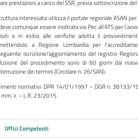
are prestazioni a carico del SSR, previa sottoscrizione del
truttura interessata utilizza il portale regionale ASAN per 
deve comunque essere inoltrata via Pec all’ATS per l’avvio
isiti e in esitio alle verifiche adotta il provvedimen
smettendolo a Regione Lombardia per l'accreditamen
eguente iscrizione/aggiornamento del registro Regional
lusione del procedimento sono di 60 giorni dal ricevim
nterruzione dei termini (Circolare n. 26/SAN).
erimenti normativi: DPR 14/01/1997 – DGR n. 38133/
. mm. ii. – L.R. 23/2015.
Uffici Competenti