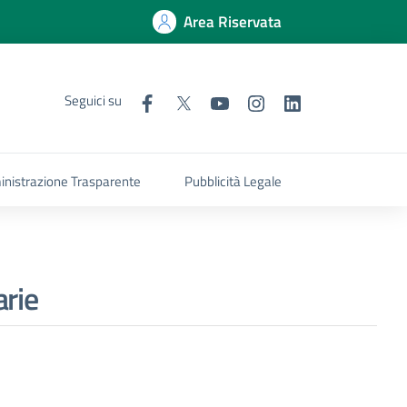
Area Riservata
Seguici su
nistrazione Trasparente
Pubblicità Legale
arie