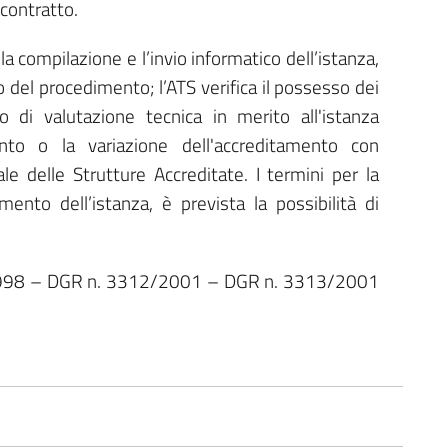
 contratto.
la compilazione e l’invio informatico dell’istanza,
 del procedimento; l’ATS verifica il possesso dei
to di valutazione tecnica in merito all'istanza
to o la variazione dell'accreditamento con
e delle Strutture Accreditate. I termini per la
ento dell’istanza, è prevista la possibilità di
1998 – DGR n. 3312/2001 – DGR n. 3313/2001