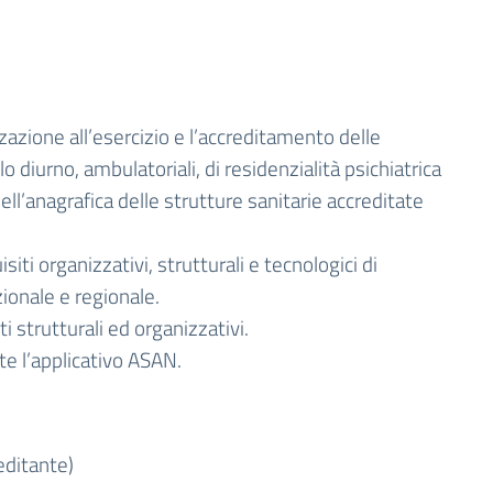
izzazione all’esercizio e l’accreditamento delle
lo diurno, ambulatoriali, di residenzialità psichiatrica
ll’anagrafica delle strutture sanitarie accreditate
i organizzativi, strutturali e tecnologici di
ionale e regionale.
i strutturali ed organizzativi.
te l’applicativo ASAN.
ditante)