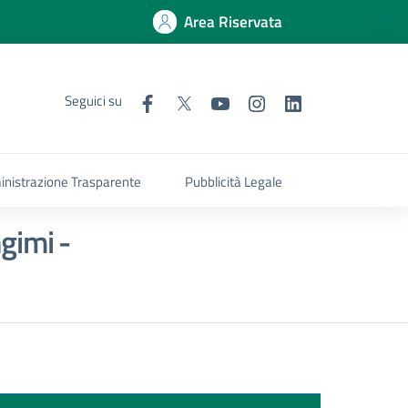
Area Riservata
Seguici su
nistrazione Trasparente
Pubblicità Legale
gimi -