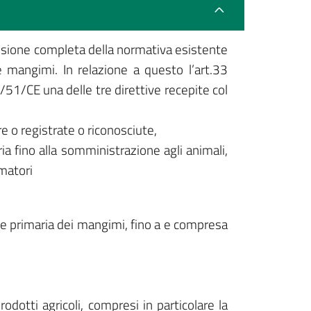
isione completa della normativa esistente
e mangimi. In relazione a questo l’art.33
/51/CE una delle tre direttive recepite col
 o registrate o riconosciute,
ria fino alla somministrazione agli animali,
umatori
ione primaria dei mangimi, fino a e compresa
dotti agricoli, compresi in particolare la