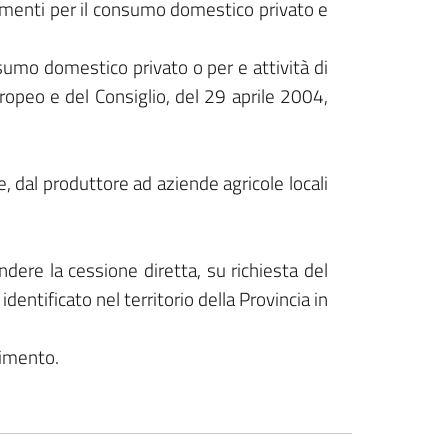
limenti per il consumo domestico privato e
umo domestico privato o per e attività di
ropeo e del Consiglio, del 29 aprile 2004,
e, dal produttore ad aziende agricole locali
ndere la cessione diretta, su richiesta del
dentificato nel territorio della Provincia in
cimento.