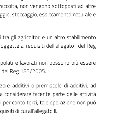
 raccolta, non vengono sottoposti ad altre
aggio, stoccaggio, essiccamento naturale e
 tra gli agricoltori e un altro stabilimento
gette ai requisiti dell’allegato I del Reg
polati e lavorati non possono più essere
o II del Reg 183/2005.
zare additivi o premiscele di additivi, ad
da considerare facente parte delle attività
i per conto terzi, tale operazione non può
siti di cui all’allegato II.