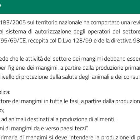
o
 183/2005 sul territorio nazionale ha comportato una rev
 al sistema di autorizzazione degli operatori del settor
 95/69/CE, recepita col D.Lvo 123/99 e della direttiva 98
 che le attività del settore dei mangimi debbano essere
 per l’igiene dei mangimi, a partire dalla produzione prima
livello di protezione della salute degli animali e dei cons
lica:
ettore dei mangimi in tutte le fasi, a partire dalla produz
o;
d animali destinati alla produzione di alimenti;
ni di mangimi da e verso paesi terzi”.
imaria di mangimi si deve intendere la produzione di pro