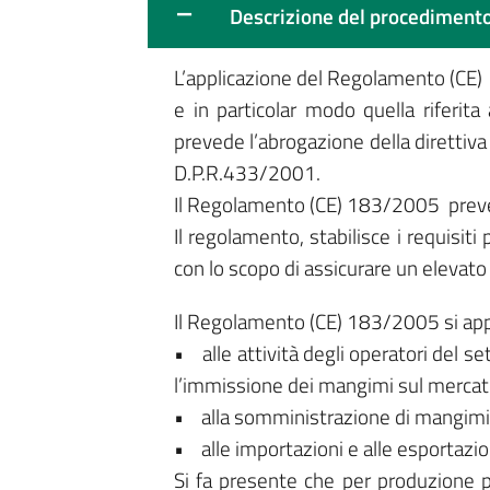
Descrizione del procediment
L’applicazione del Regolamento (CE)
e in particolar modo quella riferita
prevede l’abrogazione della direttiva
D.P.R.433/2001.
Il Regolamento (CE) 183/2005 prevede
Il regolamento, stabilisce i requisiti
con lo scopo di assicurare un elevato 
Il Regolamento (CE) 183/2005 si app
• alle attività degli operatori del s
l’immissione dei mangimi sul mercat
• alla somministrazione di mangimi a
• alle importazioni e alle esportazio
Si fa presente che per produzione pr