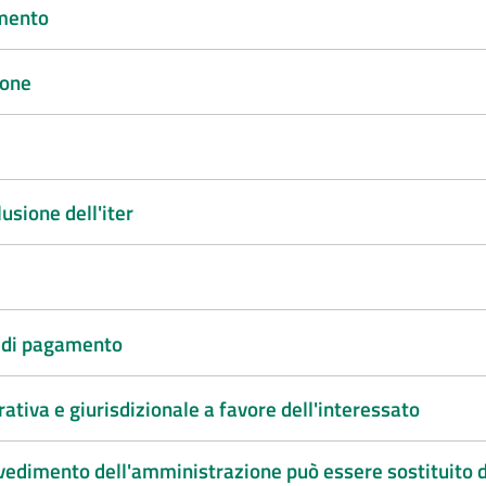
imento
ione
sione dell'iter
à di pagamento
ativa e giurisdizionale a favore dell'interessato
ovvedimento dell'amministrazione può essere sostituito d