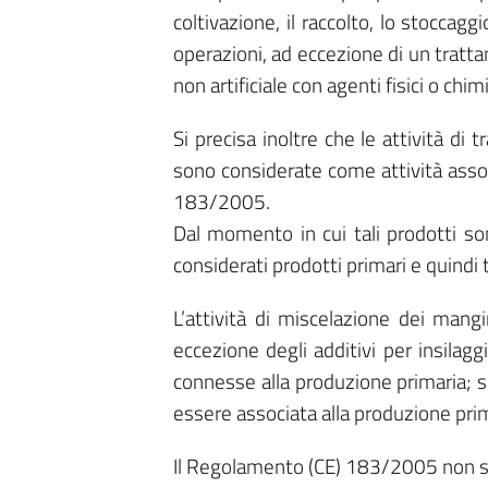
coltivazione, il raccolto, lo stocca
operazioni, ad eccezione di un tratt
non artificiale con agenti fisici o chimi
Si precisa inoltre che le attività di
sono considerate come attività assoc
183/2005.
Dal momento in cui tali prodotti so
considerati prodotti primari e quindi 
L’attività di miscelazione dei mangi
eccezione degli additivi per insilagg
connesse alla produzione primaria; s
essere associata alla produzione primar
Il Regolamento (CE) 183/2005 non si