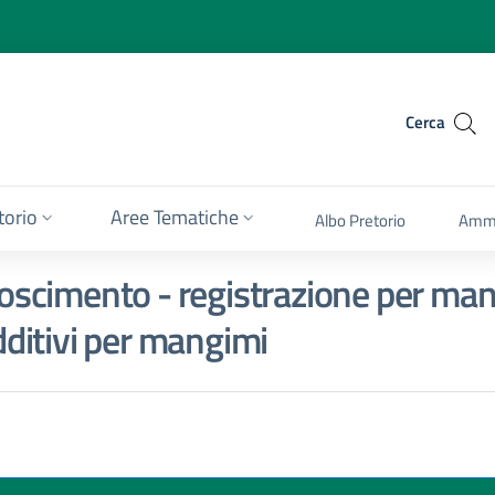
Cerca
itorio
Aree Tematiche
Albo Pretorio
Ammi
oscimento - registrazione per man
dditivi per mangimi