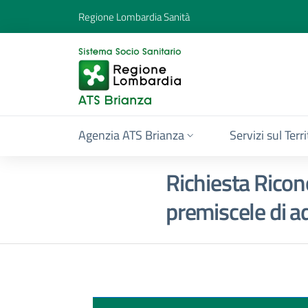
Regione Lombardia Sanità
Agenzia ATS Brianza
Servizi sul Terr
Richiesta Ricon
premiscele di a