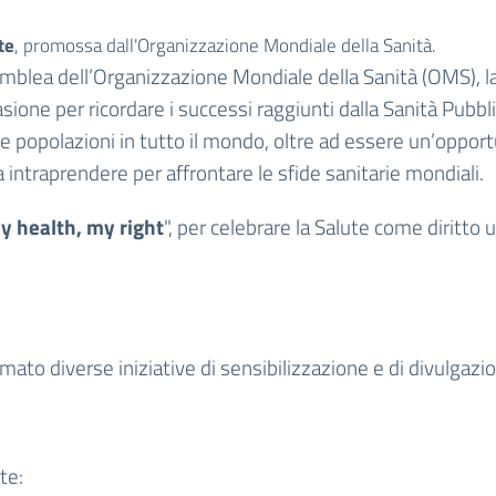
te
, promossa dall'Organizzazione Mondiale della Sanità.
emblea dell’Organizzazione Mondiale della Sanità (OMS), l
sione per ricordare i successi raggiunti dalla Sanità Pubbl
lle popolazioni in tutto il mondo, oltre ad essere un’oppor
intraprendere per affrontare le sfide sanitarie mondiali.
y health, my right
", per celebrare la Salute come diritto
to diverse iniziative di sensibilizzazione e di divulgazione 
te: