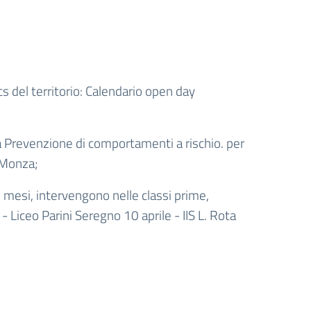
cs del territorio:
Calendario open day
a Prevenzione di comportamenti a rischio.
per
i Monza;
i mesi, intervengono nelle classi prime,
iceo Parini Seregno 10 aprile - IIS L. Rota