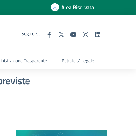
Area Riservata
Seguici su
nistrazione Trasparente
Pubblicità Legale
previste