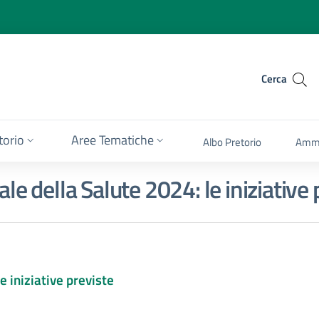
Cerca
itorio
Aree Tematiche
Albo Pretorio
Ammi
e della Salute 2024: le iniziative 
 iniziative previste