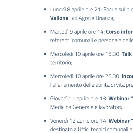
Lunedì 8 aprile ore 21:
Focus sul p
Vallone
" ad Agrate Brianza;
Martedì 9 aprile ore 14​:
Corso infor
referenti comunali e personale delle 
Mercoledì 10 aprile ore 15,30:
Talk
territorio;
Mercoledì 10 aprile ore 20,30:
Inco
l’allenamento delle abilità di vita pr
Giovedì 11 aprile ore 18:
Webinar "L
Medicina Generale e lavoratori;
Venerdì 12 aprile ore 14:
Webinar "L
destinato a Uffici tecnici comunali e 