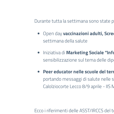
Durante tutta la settimana sono state pr
Open day
vaccinazioni adulti, Sc
settimana della salute
Iniziativa di
Marketing Sociale “Inf
sensibilizzazione sul tema delle dip
Peer educator nelle scuole del terr
portando messaggi di salute nelle 
Calolziocorte Lecco 8/9 aprile - IIS
Ecco i riferimenti delle ASST/IRCCS del te