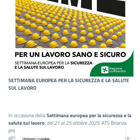
SETTIMANA EUROPEA PER LA SICUREZZA E LA SALUTE
SUL LAVORO
In occasione della
Settimana europea per la sicurezza e la
salute sul lavoro
,
dal 21 al 25 ottobre 2025
, ATS Brianza
promuove la cultura della salute e della sicurezza
all’interno dei luoghi di lavoro, con l’obiettivo di prevenire e
Usiamo i cookie