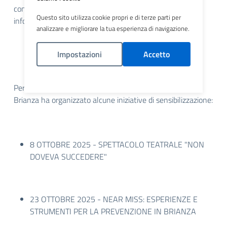
contrastare l’insorgenza di malattie professionali e di
Questo sito utilizza cookie propri e di terze parti per
infortuni.
analizzare e migliorare la tua esperienza di navigazione.
Impostazioni
Accetto
Politica Cookies
Per l'occasione, l'Agenzia di Tutela della Salute della
Brianza ha organizzato alcune iniziative di sensibilizzazione:
8 OTTOBRE 2025 -
SPETTACOLO TEATRALE "NON
DOVEVA SUCCEDERE"
23 OTTOBRE 2025 -
NEAR MISS: ESPERIENZE E
STRUMENTI PER LA PREVENZIONE IN BRIANZA