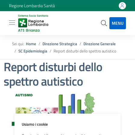
Regione Lombardia Sanità
MENU
Sei qui:
Home
Direzione Strategica
Direzione Generale
SC Epidemiologia
Report disturbi dello spettro autistico
Report disturbi dello
spettro autistico
Usiamo i cookie