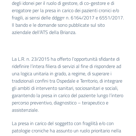
degli idonei per il ruolo di gestore, di co-gestore e di
erogatore per la presa in carico dei pazienti cronici e/o
fragili, ai sensi delle ddggrr n. 6164/2017 e 6551/2017.
Il bando e le domande sono pubblicate sul sito
aziendale dell’ATS della Brianza.
La L.R. n. 23/2015 ha offerto l’opportunità sfidante di
ridefinire l’intera filiera di servizi al fine di rispondere ad
una logica unitaria in grado, a regime, di superare i
tradizionali confini tra Ospedale e Territorio, di integrare
gli ambiti di intervento sanitari, sociosanitari e sociali,
garantendo la presa in carico del paziente lungo l’intero
percorso preventivo, diagnostico – terapeutico e
assistenziale.
La presa in carico del soggetto con fragilità e/o con
patologie croniche ha assunto un ruolo prioritario nella