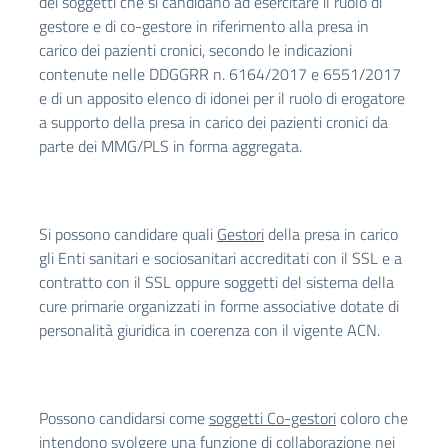
dei soggetti che si candidano ad esercitare il ruolo di
gestore e di co-gestore in riferimento alla presa in
carico dei pazienti cronici, secondo le indicazioni
contenute nelle DDGGRR n. 6164/2017 e 6551/2017
e di un apposito elenco di idonei per il ruolo di erogatore
a supporto della presa in carico dei pazienti cronici da
parte dei MMG/PLS in forma aggregata.
Si possono candidare quali
Gestori
della presa in carico
gli Enti sanitari e sociosanitari accreditati con il SSL e a
contratto con il SSL oppure soggetti del sistema della
cure primarie organizzati in forme associative dotate di
personalità giuridica in coerenza con il vigente ACN.
Possono candidarsi come
soggetti Co-gestori
coloro che
intendono svolgere una funzione di collaborazione nei