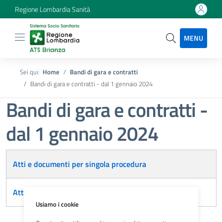
Regione Lombardia Sanità
MENU
Sei qui:
Home
Bandi di gara e contratti
Bandi di gara e contratti - dal 1 gennaio 2024
Bandi di gara e contratti -
dal 1 gennaio 2024
Articoli
Atti e documenti per singola procedura
Atti e documenti di carattere generale
Usiamo i cookie