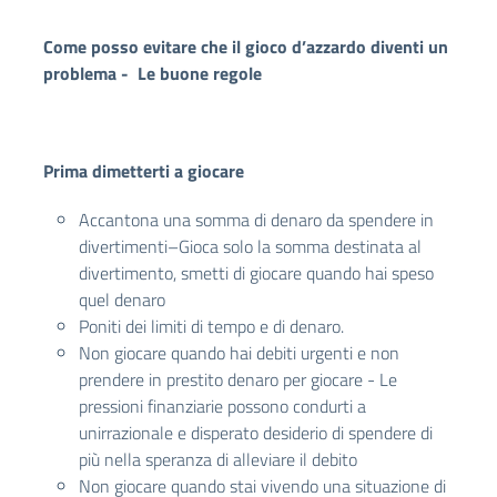
Come posso evitare che il gioco d’azzardo diventi un
problema -
Le buone regole
Prima dimetterti a giocare
Accantona una somma di denaro da spendere in
divertimenti–Gioca solo la somma destinata al
divertimento, smetti di giocare quando hai speso
quel denaro
Poniti dei limiti di tempo e di denaro.
Non giocare quando hai debiti urgenti e non
prendere in prestito denaro per giocare - Le
pressioni finanziarie possono condurti a
unirrazionale e disperato desiderio di spendere di
più nella speranza di alleviare il debito
Non giocare quando stai vivendo una situazione di