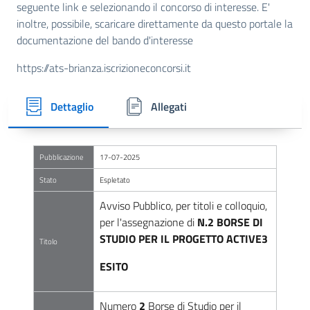
seguente link e selezionando il concorso di interesse. E'
inoltre, possibile, scaricare direttamente da questo portale la
documentazione del bando d'interesse
https://ats-brianza.iscrizioneconcorsi.it
Dettaglio
Allegati
Pubblicazione
17-07-2025
Stato
Espletato
Avviso Pubblico, per titoli e colloquio,
per l'assegnazione di
N.2 BORSE DI
STUDIO PER IL PROGETTO ACTIVE3
Titolo
ESITO
Numero
2
Borse di Studio per il