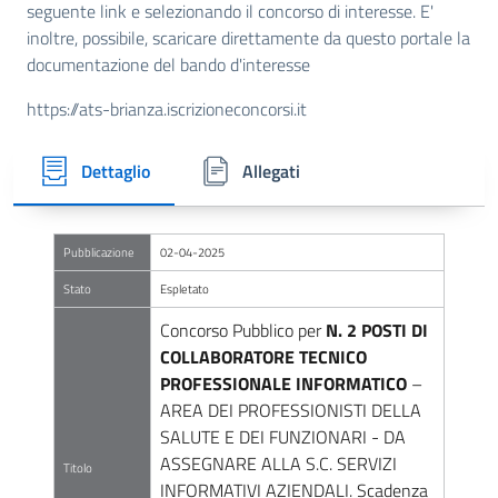
seguente link e selezionando il concorso di interesse. E'
inoltre, possibile, scaricare direttamente da questo portale la
documentazione del bando d'interesse
https://ats-brianza.iscrizioneconcorsi.it
Dettaglio
Allegati
Pubblicazione
02-04-2025
Stato
Espletato
Concorso Pubblico per
N. 2 POSTI DI
COLLABORATORE TECNICO
PROFESSIONALE INFORMATICO
–
AREA DEI PROFESSIONISTI DELLA
SALUTE E DEI FUNZIONARI - DA
ASSEGNARE ALLA S.C. SERVIZI
Titolo
INFORMATIVI AZIENDALI. Scadenza