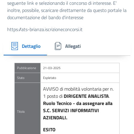
seguente link e selezionando il concorso di interesse. E'
inoltre, possibile, scaricare direttamente da questo portale la
documentazione del bando d'interesse
https://ats-brianza.iscrizioneconcorsi.it
Dettaglio
Allegati
Pubblicazione
21-03-2025
Stato
Espletato
AVVISO di mobilità volontaria per n.
1 posto di
DIRIGENTE ANALISTA
.
Ruolo Tecnico - da assegnare alla
S.C. SERVIZI INFORMATIVI
Titolo
AZIENDALI.
ESITO