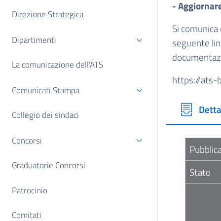
- Aggiornare
Direzione Strategica
Si comunica 
Dipartimenti
seguente link
documentazi
La comunicazione dell'ATS
https://ats-b
Comunicati Stampa
Detta
Collegio dei sindaci
Concorsi
Pubblic
Graduatorie Concorsi
Stato
Patrocinio
Comitati