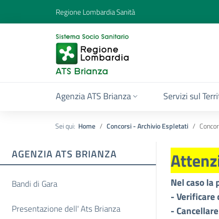
Regione Lombardia Sanità
Agenzia ATS Brianza
Servizi sul Terr
Sei qui:
Home
Concorsi - Archivio Espletati
Concor
AGENZIA ATS BRIANZA
Attenz
Nel caso la 
Bandi di Gara
- Verificare 
Presentazione dell' Ats Brianza
- Cancellare