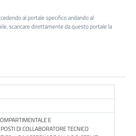
ccedendo al portale specifico andando al
bile, scaricare direttamente da questo portale la
 COMPARTIMENTALE E
 POSTI DI COLLABORATORE TECNICO