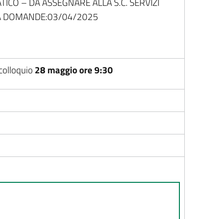
ICO – DA ASSEGNARE ALLA S.C. SERVIZI
ZA DOMANDE:03/04/2025
 colloquio
28 maggio ore 9:30