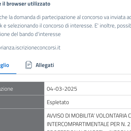
 il browser utilizzato
che la domanda di partecipazione al concorso va inviata a
 e selezionando il concorso di interesse. E' inoltre, possi
one del bando d'interesse
rianza.iscrizioneconcorsi.it
glio
Allegati
azione
04-03-2025
Espletato
AVVISO DI MOBILITA’ VOLONTARIA
INTERCOMPARTIMENTALE PER N. 2