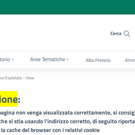
Cerca
itorio
Aree Tematiche
Albo Pretorio
Ammi
so Espletato - View
ione
:
pagina non venga visualizzata correttamente, si consigl
che si stia usando l'indirizzo corretto, di seguito riport
 la cache del browser con i relativi cookie