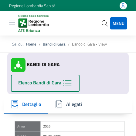
Regione Lombardia Sanità
MENU
Sei qui:
Home
Bandi di Gara
Bando di Gara - View
BANDI DI GARA
Elenco Bandi di Gara
Dettaglio
Allegati
Anno
2026