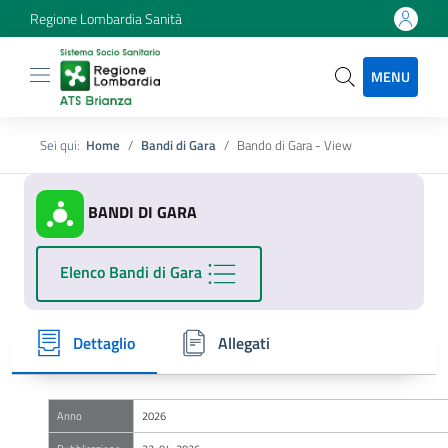
Regione Lombardia Sanità
MENU
Sei qui:
Home
Bandi di Gara
Bando di Gara - View
BANDI DI GARA
Elenco Bandi di Gara
Dettaglio
Allegati
Anno
2026