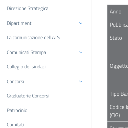
Direzione Strategica
Anno
Dipartimenti
Pubblic
Stato
La comunicazione dell'ATS
Comunicati Stampa
Oggetto
Collegio dei sindaci
Concorsi
Tipo Ba
Graduatorie Concorsi
Codice I
Patrocinio
(CIG)
Comitati