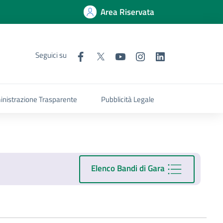
Area Riservata
Seguici su
nistrazione Trasparente
Pubblicità Legale
Elenco Bandi di Gara