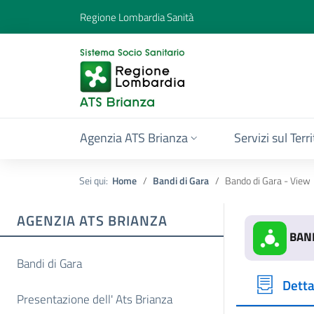
Regione Lombardia Sanità
Agenzia ATS Brianza
Servizi sul Terr
Sei qui:
Home
Bandi di Gara
Bando di Gara - View
AGENZIA ATS BRIANZA
BAND
Bandi di Gara
Detta
Presentazione dell' Ats Brianza