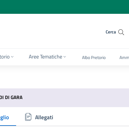
Cerca
itorio
Aree Tematiche
Albo Pretorio
Ammi
I DI GARA
glio
Allegati