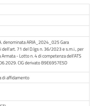
p.A. denominata ARIA_2024_025 Gara
 dell’art. 71 del D.lgs n. 36/2023 e s.m.i., per
za Armata - Lotto n. 4 di competenza dell’ATS
.06.2029. CIG derivato B9E6957E5D
ra di affidamento