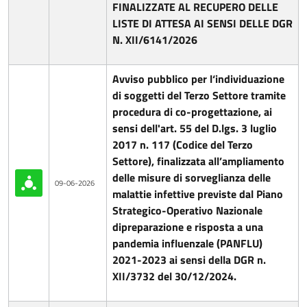
FINALIZZATE AL RECUPERO DELLE
LISTE DI ATTESA AI SENSI DELLE DGR
N. XII/6141/2026
Avviso pubblico per l‘individuazione
di soggetti del Terzo Settore tramite
procedura di co-progettazione, ai
sensi dell'art. 55 del D.lgs. 3 luglio
2017 n. 117 (Codice del Terzo
Settore), finalizzata all’ampliamento
delle misure di sorveglianza delle
09-06-2026
malattie infettive previste dal Piano
Strategico-Operativo Nazionale
dipreparazione e risposta a una
pandemia influenzale (PANFLU)
2021-2023 ai sensi della DGR n.
XII/3732 del 30/12/2024.