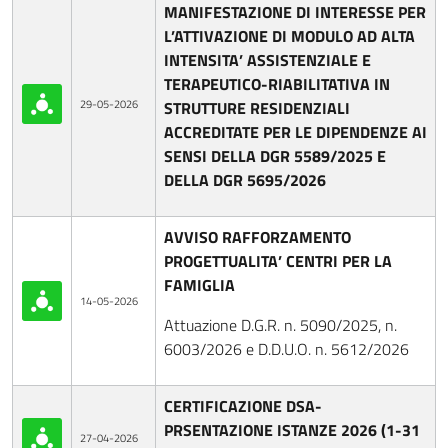
MANIFESTAZIONE DI INTERESSE PER
L’ATTIVAZIONE DI MODULO AD ALTA
INTENSITA’ ASSISTENZIALE E
TERAPEUTICO-RIABILITATIVA IN
29-05-2026
STRUTTURE RESIDENZIALI
ACCREDITATE PER LE DIPENDENZE AI
SENSI DELLA DGR 5589/2025 E
DELLA DGR 5695/2026
AVVISO RAFFORZAMENTO
PROGETTUALITA’ CENTRI PER LA
FAMIGLIA
14-05-2026
Attuazione D.G.R. n. 5090/2025, n.
6003/2026 e D.D.U.O. n. 5612/2026
CERTIFICAZIONE DSA-
PRSENTAZIONE ISTANZE 2026 (1-31
27-04-2026