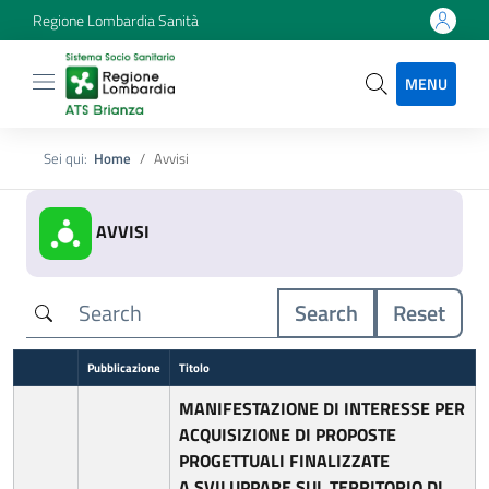
Regione Lombardia Sanità
MENU
Sei qui:
Home
Avvisi
AVVISI
Search
Reset
Pubblicazione
Titolo
MANIFESTAZIONE DI INTERESSE PER
ACQUISIZIONE DI PROPOSTE
PROGETTUALI FINALIZZATE
A
SVILUPPARE SUL TERRITORIO DI