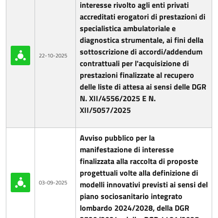
interesse rivolto agli enti privati
accreditati erogatori di prestazioni di
specialistica ambulatoriale e
diagnostica strumentale, ai fini della
sottoscrizione di accordi/addendum
22-10-2025
contrattuali per l'acquisizione di
prestazioni finalizzate al recupero
delle liste di attesa ai sensi delle DGR
N. XII/4556/2025 E N.
XII/5057/2025
Avviso pubblico per la
manifestazione di interesse
finalizzata alla raccolta di proposte
progettuali volte alla definizione di
03-09-2025
modelli innovativi previsti ai sensi del
piano sociosanitario integrato
lombardo 2024/2028, della DGR