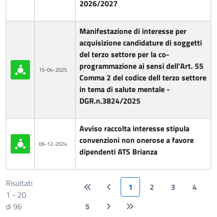
2026/2027
Manifestazione di interesse per
acquisizione candidature di soggetti
del terzo settore per la co-
programmazione ai sensi dell'Art. 55
15-04-2025
Comma 2 del codice dell terzo settore
in tema di salute mentale -
DGR.n.3824/2025
Avviso raccolta interesse stipula
convenzioni non onerose a favore
06-12-2024
dipendenti ATS Brianza
Risultati
1
2
3
4
1 - 20
di 96
5