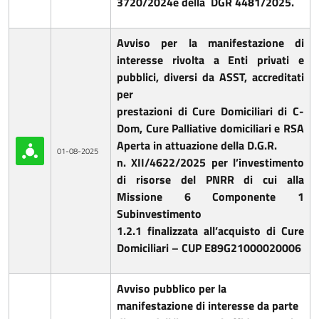
3720/2024e della DGR 4481/2025.
Avviso per la manifestazione di
interesse rivolta a Enti privati e
pubblici, diversi da ASST, accreditati
per
prestazioni di Cure Domiciliari di C-
Dom, Cure Palliative domiciliari e RSA
Aperta in attuazione della D.G.R.
01-08-2025
n. XII/4622/2025 per l’investimento
di risorse del PNRR di cui alla
Missione 6 Componente 1
Subinvestimento
1.2.1 finalizzata all’acquisto di Cure
Domiciliari – CUP E89G21000020006
Avviso pubblico per la
manifestazione di interesse da parte