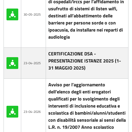
di ospedali/irccs per l’affidamento in
usufrutto di sistemi di listen wifi,
30-05-2025
destinati all’abbattimento delle
barriere per persone sorde o con
ipoacusia, da installare nei reparti di
audiologia
CERTIFICAZIONE DSA -
PRESENTAZIONE ISTANZE 2025 (1-
23-04-2025
31 MAGGIO 2025)
Avviso per l’aggiornamento
dell’elenco degli enti erogatori
qualificati per lo svolgimento degli
interventi di inclusione educativa e
23-04-2026
scolastica di bambini/alunni/studenti
con disabilità sensoriale ai sensi della
L.R. n. 19/2007 Anno scolastico