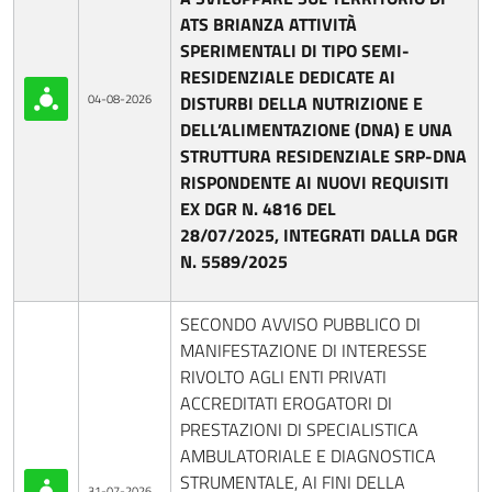
ATS BRIANZA ATTIVITÀ
SPERIMENTALI DI TIPO SEMI-
RESIDENZIALE
DEDICATE AI
04-08-2026
DISTURBI DELLA NUTRIZIONE E
DELL’ALIMENTAZIONE (DNA) E UNA
STRUTTURA
RESIDENZIALE SRP-DNA
RISPONDENTE AI NUOVI REQUISITI
EX DGR N. 4816 DEL
28/07/2025,
INTEGRATI DALLA DGR
N. 5589/2025
SECONDO AVVISO PUBBLICO DI
MANIFESTAZIONE DI INTERESSE
RIVOLTO AGLI ENTI PRIVATI
ACCREDITATI EROGATORI DI
PRESTAZIONI DI SPECIALISTICA
AMBULATORIALE E DIAGNOSTICA
STRUMENTALE, AI FINI DELLA
31-07-2026