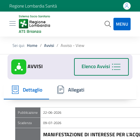
Regione Lombardia Sanità
MENU
Sei qui:
Home
Avvisi
Avviso - View
AVVISI
Elenco Avvisi
Dettaglio
Allegati
Pubblicazione
22-06-2026
Scadenza
09-07-2026
MANIFESTAZIONE DI INTERESSE PER L’ACQ