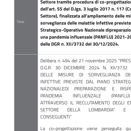
Settore tramite procedura di co-progettazion
dell'art. 55 del D.lgs. 3 luglio 2017 n. 117 (C
Settore), finalizzata all’ampliamento delle mi
Titolo
sorveglianza delle malattie infettive previst
Strategico-Operativo Nazionale dipreparazio
una pandemia influenzale (PANFLU) 2021-20
della DGR n. XII/3732 del 30/12/2024.
Delibera n. 494 del 21 novembre 2025 "PRE
D.G.R. 30 DICEMBRE 2024 N. XII/3732
DELLE MISURE DI SORVEGLIANZA DE
INFETTIVE PREVISTE DAL PIANO STRATEG
NAZIONALEDI PREPARAZIONE E RIS
PANDEMIA INFLUENZALE (PANFLU
ATTRAVERSO IL RECLUTAMENTO DEGLI E
SETTORE DELLA LOMBARDIA” E 
CONSEGUENTI”
La co-progettazione viene perseguita qu