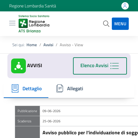
Regione Lombardia Sanità
MENU
Sei qui:
Home
Avvisi
Avviso - View
AVVISI
Elenco Avvisi
Dettaglio
Allegati
Pubblicazione
09-06-2026
Scadenza
25-06-2026
Avviso pubblico per l‘individuazione di sogge