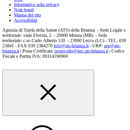
Informativa sulla privacy
Note legali
Mappa del sito
Accessibilità
Agenzia di Tutela della Salute (ATS) della Brianza - Sede Legale e
territoriale: viale Elvezia, 2 - 20900 Monza (MB) - Sede
territoriale: c.so Carlo Alberto 120 - 23900 Lecco (LC) - TEL. 039
23841 - FAX 039 2384270
info@ats-brianza.it
- URP:
urp@ats-
brianza.it
| Posta Certificata:
protocollo@pec.ats-brianza.it
| Codice
Fiscale e Partita IVA: 09314190969